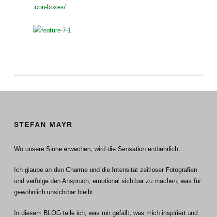
icon-boxes/
STEFAN MAYR
Wo unsere Sinne erwachen, wird die Sensation entbehrlich…
Ich glaube an den Charme und die Intensität zeitloser Fotografien
und verfolge den Anspruch, emotional sichtbar zu machen, was für
gewöhnlich unsichtbar bleibt.
In diesem BLOG teile ich, was mir gefällt, was mich inspiriert und