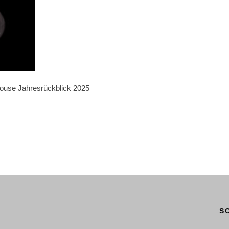
house Jahresrückblick 2025
S