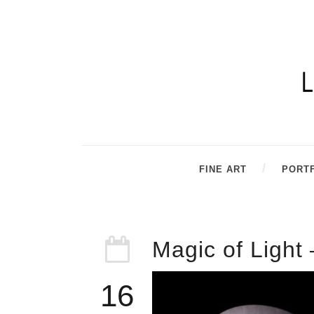
FINE ART
PORT
Magic of Light
16