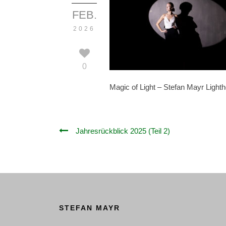
FEB.
2026
0
Magic of Light – Stefan Mayr Light
Jahresrückblick 2025 (Teil 2)
STEFAN MAYR