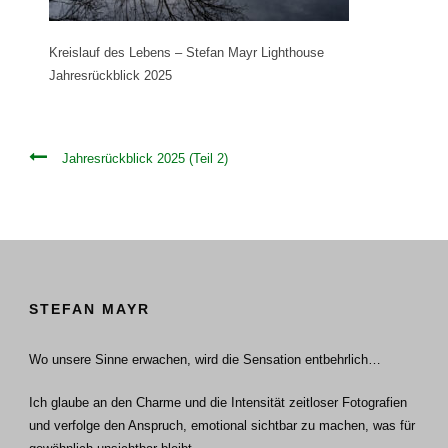
Kreislauf des Lebens – Stefan Mayr Lighthouse
Jahresrückblick 2025
Jahresrückblick 2025 (Teil 2)
STEFAN MAYR
Wo unsere Sinne erwachen, wird die Sensation entbehrlich…
Ich glaube an den Charme und die Intensität zeitloser Fotografien
und verfolge den Anspruch, emotional sichtbar zu machen, was für