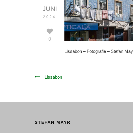
JUNI
2024
0
Lissabon – Fotografie – Stefan May
Lissabon
STEFAN MAYR