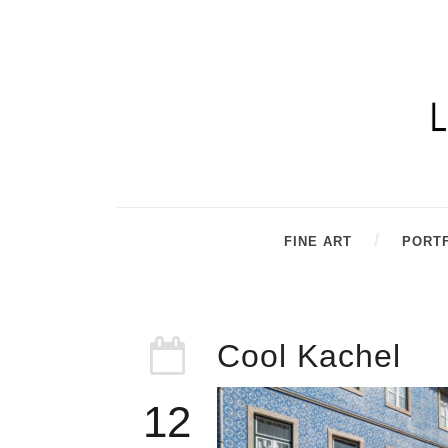
FINE ART
PORT
Cool Kachel
12