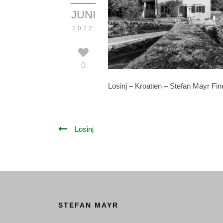
JUNI
2022
0
Losinj – Kroatien – Stefan Mayr Fin
Losinj
STEFAN MAYR