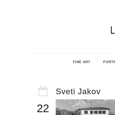
FINE ART
PORT
Sveti Jakov
22