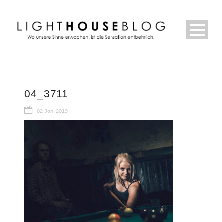
04_3711
02 Jan. 2019