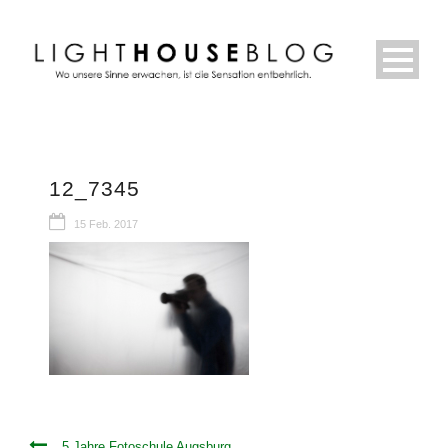
12_7345
15 Feb. 2017
5 Jahre Fotoschule Augsburg