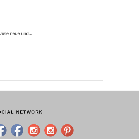
iele neue und...
OCIAL NETWORK