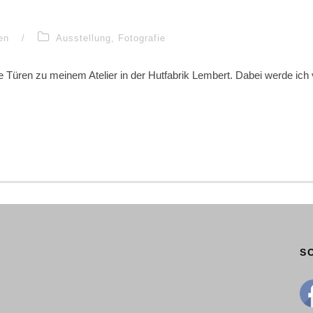
en
/
Ausstellung
,
Fotografie
e Türen zu meinem Atelier in der Hutfabrik Lembert. Dabei werde ich v
S