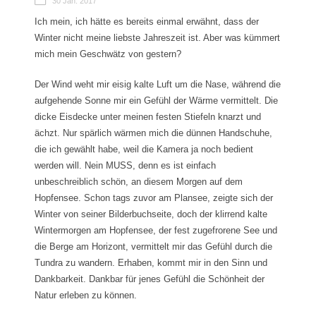
30 Jan. 2017
Ich mein, ich hätte es bereits einmal erwähnt, dass der
Winter nicht meine liebste Jahreszeit ist. Aber was kümmert
mich mein Geschwätz von gestern?
Der Wind weht mir eisig kalte Luft um die Nase, während die
aufgehende Sonne mir ein Gefühl der Wärme vermittelt. Die
dicke Eisdecke unter meinen festen Stiefeln knarzt und
ächzt. Nur spärlich wärmen mich die dünnen Handschuhe,
die ich gewählt habe, weil die Kamera ja noch bedient
werden will. Nein MUSS, denn es ist einfach
unbeschreiblich schön, an diesem Morgen auf dem
Hopfensee. Schon tags zuvor am Plansee, zeigte sich der
Winter von seiner Bilderbuchseite, doch der klirrend kalte
Wintermorgen am Hopfensee, der fest zugefrorene See und
die Berge am Horizont, vermittelt mir das Gefühl durch die
Tundra zu wandern. Erhaben, kommt mir in den Sinn und
Dankbarkeit. Dankbar für jenes Gefühl die Schönheit der
Natur erleben zu können.