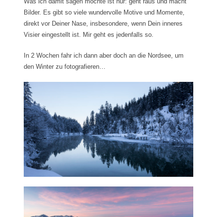
Was ich damit sagen möchte ist nur: geht raus und macht
Bilder. Es gibt so viele wundervolle Motive und Momente,
direkt vor Deiner Nase, insbesondere, wenn Dein inneres
Visier eingestellt ist. Mir geht es jedenfalls so.
In 2 Wochen fahr ich dann aber doch an die Nordsee, um
den Winter zu fotografieren…