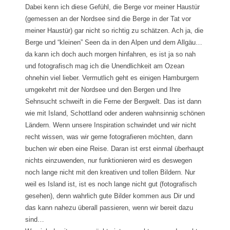
Dabei kenn ich diese Gefühl, die Berge vor meiner Haustür
(gemessen an der Nordsee sind die Berge in der Tat vor
meiner Haustür) gar nicht so richtig zu schätzen. Ach ja, die
Berge und “kleinen” Seen da in den Alpen und dem Allgäu…
da kann ich doch auch morgen hinfahren, es ist ja so nah
und fotografisch mag ich die Unendlichkeit am Ozean
ohnehin viel lieber. Vermutlich geht es einigen Hamburgern
umgekehrt mit der Nordsee und den Bergen und Ihre
Sehnsucht schweift in die Ferne der Bergwelt. Das ist dann
wie mit Island, Schottland oder anderen wahnsinnig schönen
Ländern. Wenn unsere Inspiration schwindet und wir nicht
recht wissen, was wir gerne fotografieren möchten, dann
buchen wir eben eine Reise. Daran ist erst einmal überhaupt
nichts einzuwenden, nur funktionieren wird es deswegen
noch lange nicht mit den kreativen und tollen Bildern. Nur
weil es Island ist, ist es noch lange nicht gut (fotografisch
gesehen), denn wahrlich gute Bilder kommen aus Dir und
das kann nahezu überall passieren, wenn wir bereit dazu
sind…