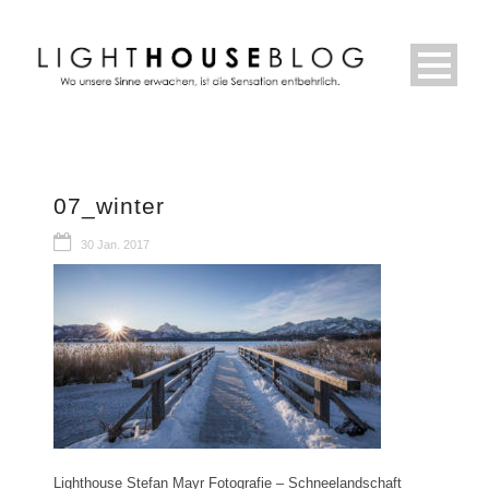
07_winter
30 Jan. 2017
Lighthouse Stefan Mayr Fotografie – Schneelandschaft